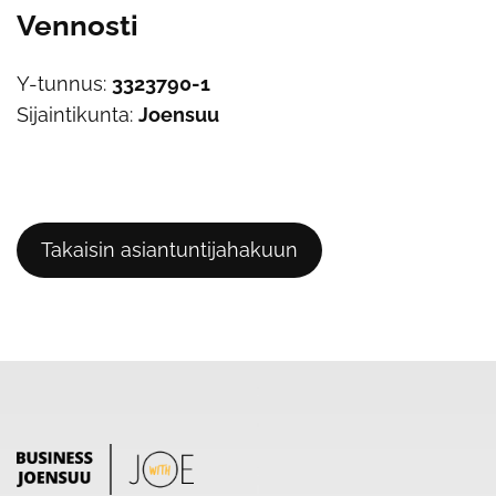
Vennosti
Y-tunnus:
3323790-1
Sijaintikunta:
Joensuu
Takaisin asiantuntijahakuun