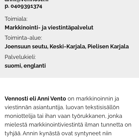
p.
0409391374
Toimiala:
Markkinointi- ja viestintäpalvelut
Toiminta-alue:
Joensuun seutu, Keski-Karjala, Pielisen Karjala
Palvelukieli:
suomi, englanti
Vennosti eli Anni Vento
on markkinoinnin ja
viestinnän asiantuntija, luovan tekstisisällön
moniottelija tai ihan vaan työrukkanen, jonka
mielestä markkinointiviestintä ilman tunnetta on
tyhjää. Annin kynästä ovat syntyneet niin