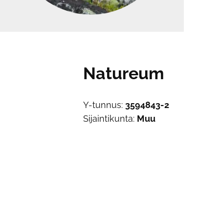
Natureum
Y-tunnus:
3594843-2
Sijaintikunta:
Muu