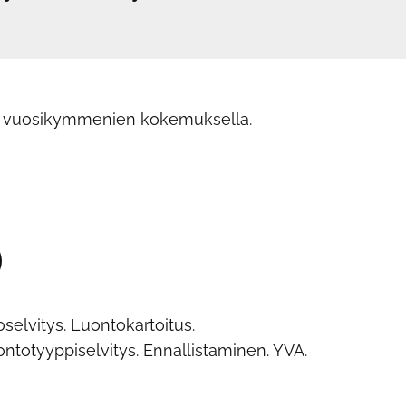
s vuosikymmenien kokemuksella.
selvitys. Luontokartoitus.
uontotyyppiselvitys. Ennallistaminen. YVA.