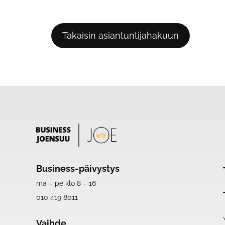
Takaisin asiantuntijahakuun
Business-päivystys
ma – pe klo 8 – 16
010 419 8011
Vaihde