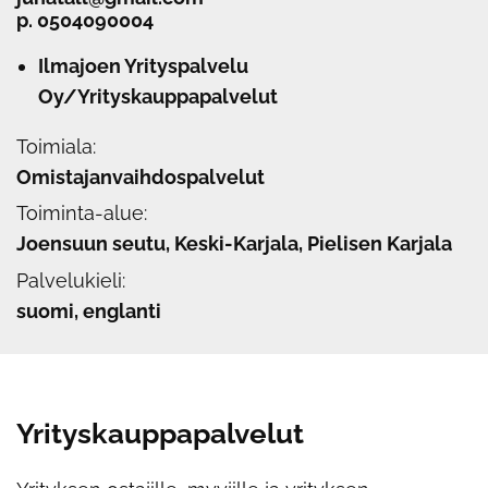
p.
0504090004
Ilmajoen Yrityspalvelu
Oy/Yrityskauppapalvelut
Toimiala:
Omistajanvaihdospalvelut
Toiminta-alue:
Joensuun seutu, Keski-Karjala, Pielisen Karjala
Palvelukieli:
suomi, englanti
Yrityskauppapalvelut