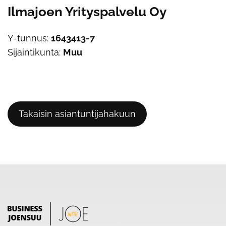
Ilmajoen Yrityspalvelu Oy
Y-tunnus:
1643413-7
Sijaintikunta:
Muu
Takaisin asiantuntijahakuun