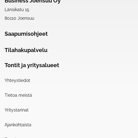
Business Joensuu Oy
Länsikatu 15
80110 Joensuu
Saapumisohjeet
Tilahakupalvelu
Tontit ja yritysalueet
Yhteystiedot
Tietoa meistä
Yritystarinat
Ajankohtaista