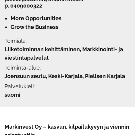
p.
0409000322
More Opportunities
Grow the Business
Toimiala:
Liiketoiminnan kehittäminen, Markkinointi- ja
viestintäpalvelut
Toiminta-alue:
Joensuun seutu, Keski-Karjala, Pielisen Karjala
Palvelukieli:
suomi
Markinvest Oy – kasvun, kilpailukyvyn ja viennin