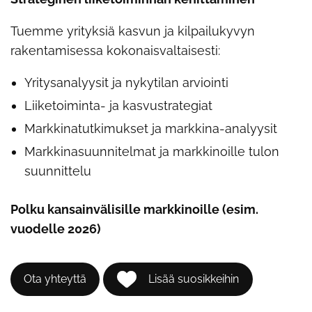
Tuemme yrityksiä kasvun ja kilpailukyvyn
rakentamisessa kokonaisvaltaisesti:
Yritysanalyysit ja nykytilan arviointi
Liiketoiminta- ja kasvustrategiat
Markkinatutkimukset ja markkina-analyysit
Markkinasuunnitelmat ja markkinoille tulon
suunnittelu
Polku kansainvälisille markkinoille (esim.
vuodelle 2026)
Ota yhteyttä
Lisää suosikkeihin