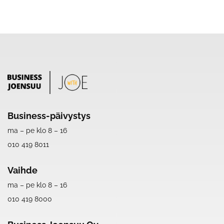
Business-päivystys
ma – pe klo 8 – 16
010 419 8011
Vaihde
ma – pe klo 8 – 16
010 419 8000