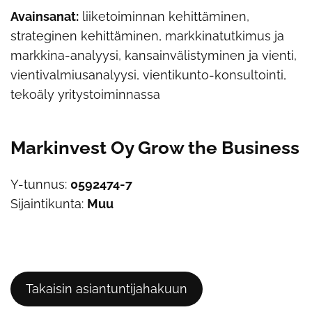
Avainsanat:
liiketoiminnan kehittäminen,
strateginen kehittäminen, markkinatutkimus ja
markkina-analyysi, kansainvälistyminen ja vienti,
vientivalmiusanalyysi, vientikunto-konsultointi,
tekoäly yritystoiminnassa
Markinvest Oy Grow the Business
Y-tunnus:
0592474-7
Sijaintikunta:
Muu
Takaisin asiantuntijahakuun