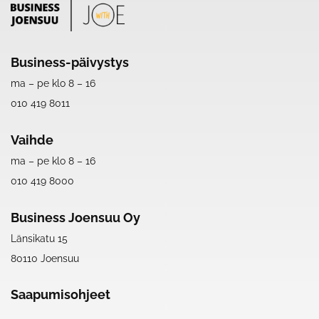
Business-päivystys
ma – pe klo 8 – 16
010 419 8011
Vaihde
ma – pe klo 8 – 16
010 419 8000
Business Joensuu Oy
Länsikatu 15
80110 Joensuu
Saapumisohjeet