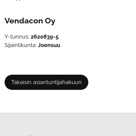
Vendacon Oy
Y-tunnus:
2620839-5
Sijaintikunta:
Joensuu
Takaisin asiantuntijahakuun