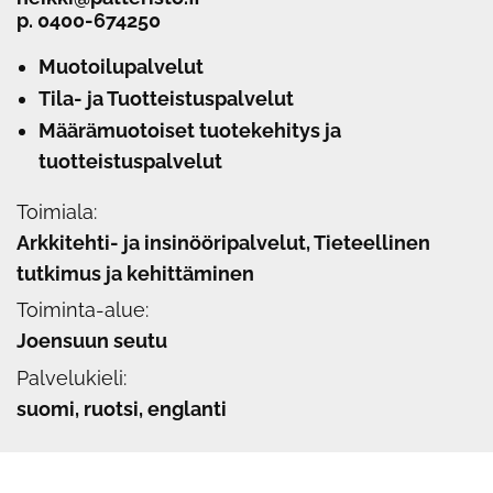
p.
0400-674250
Muotoilupalvelut
Tila- ja Tuotteistuspalvelut
Määrämuotoiset tuotekehitys ja
tuotteistuspalvelut
Toimiala:
Arkkitehti- ja insinööripalvelut, Tieteellinen
tutkimus ja kehittäminen
Toiminta-alue:
Joensuun seutu
Palvelukieli:
suomi, ruotsi, englanti