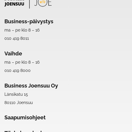
Business-päivystys
ma – pe klo 8 – 16
010 419 8011
Vaihde
ma – pe klo 8 – 16
010 419 8000
Business Joensuu Oy
Länsikatu 15
80110 Joensuu
Saapumisohjeet