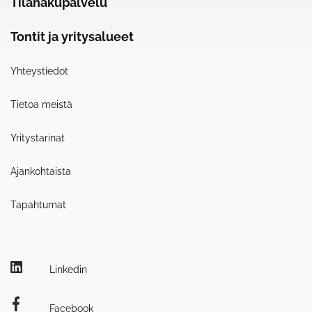
Tilahakupalvelu
Tontit ja yritysalueet
Yhteystiedot
Tietoa meistä
Yritystarinat
Ajankohtaista
Tapahtumat
Linkedin
Facebook