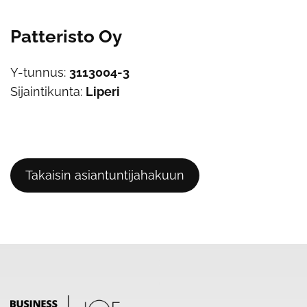
Patteristo Oy
Y-tunnus:
3113004-3
Sijaintikunta:
Liperi
Takaisin asiantuntijahakuun