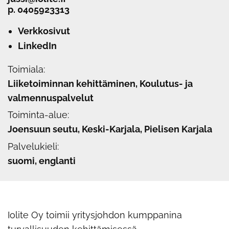
p.
0405923313
Verkkosivut
LinkedIn
Toimiala:
Liiketoiminnan kehittäminen, Koulutus- ja
valmennuspalvelut
Toiminta-alue:
Joensuun seutu, Keski-Karjala, Pielisen Karjala
Palvelukieli:
suomi, englanti
Iolite Oy toimii yritysjohdon kumppanina