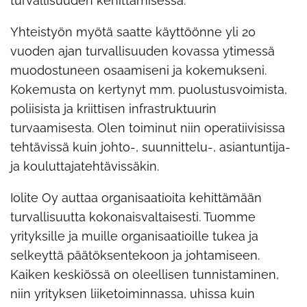
turvallisuuden kehittämisessä.
Yhteistyön myötä saatte käyttöönne yli 20
vuoden ajan turvallisuuden kovassa ytimessä
muodostuneen osaamiseni ja kokemukseni.
Kokemusta on kertynyt mm. puolustusvoimista,
poliisista ja kriittisen infrastruktuurin
turvaamisesta. Olen toiminut niin operatiivisissa
tehtävissä kuin johto-, suunnittelu-, asiantuntija-
ja kouluttajatehtävissäkin.
Iolite Oy auttaa organisaatioita kehittämään
turvallisuutta kokonaisvaltaisesti. Tuomme
yrityksille ja muille organisaatioille tukea ja
selkeyttä päätöksentekoon ja johtamiseen.
Kaiken keskiössä on oleellisen tunnistaminen,
niin yrityksen liiketoiminnassa, uhissa kuin