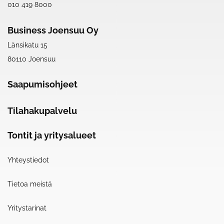
010 419 8000
Business Joensuu Oy
Länsikatu 15
80110 Joensuu
Saapumisohjeet
Tilahakupalvelu
Tontit ja yritysalueet
Yhteystiedot
Tietoa meistä
Yritystarinat