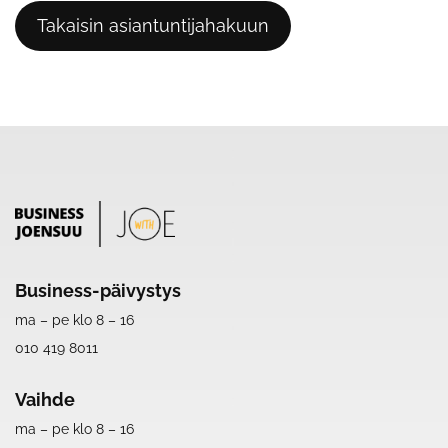
Takaisin asiantuntijahakuun
Business-päivystys
ma – pe klo 8 – 16
010 419 8011
Vaihde
ma – pe klo 8 – 16