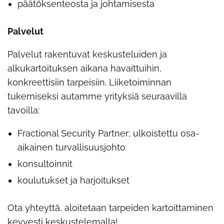
päätöksenteosta ja johtamisesta
Palvelut
Palvelut rakentuvat keskusteluiden ja
alkukartoituksen aikana havaittuihin,
konkreettisiin tarpeisiin. Liiketoiminnan
tukemiseksi autamme yrityksiä seuraavilla
tavoilla:
Fractional Security Partner; ulkoistettu osa-
aikainen turvallisuusjohto
konsultoinnit
koulutukset ja harjoitukset
Ota yhteyttä, aloitetaan tarpeiden kartoittaminen
kevyesti keskustelemalla!