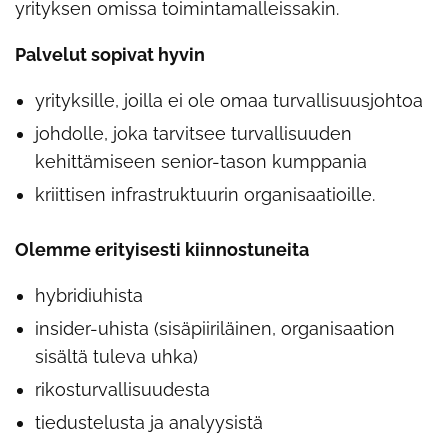
yrityksen omissa toimintamalleissakin.
Palvelut sopivat hyvin
yrityksille, joilla ei ole omaa turvallisuusjohtoa
johdolle, joka tarvitsee turvallisuuden
kehittämiseen senior-tason kumppania
kriittisen infrastruktuurin organisaatioille.
Olemme erityisesti kiinnostuneita
hybridiuhista
insider-uhista (sisäpiiriläinen, organisaation
sisältä tuleva uhka)
rikosturvallisuudesta
tiedustelusta ja analyysistä