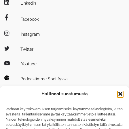
Linkedin
Facebook
Instagram
Twitter
Youtube
Podcastimme Spotifyssa
Hallinnoi suostumusta
Parhaan käyttökokemuksen tarjoamiseksi käytämme teknologioita, kuten
evästeitä, tallentaaksemme ja/tai käyttääksimme tietoja laitteestasi.
Näiden teknologioiden hyväksyminen mahdollistaa esimerkiksi
Tutustu myös
selauskäyttäytymisen tai yksilöllisten tunnusten käsittelyn tällä sivustolla.