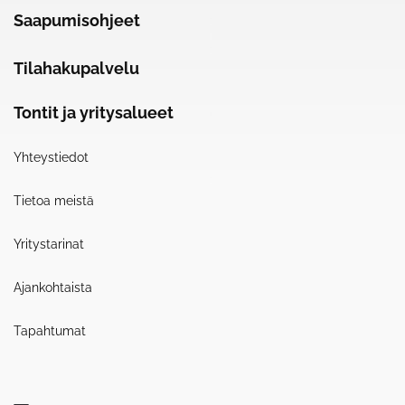
Saapumisohjeet
Tilahakupalvelu
Tontit ja yritysalueet
Yhteystiedot
Tietoa meistä
Yritystarinat
Ajankohtaista
Tapahtumat