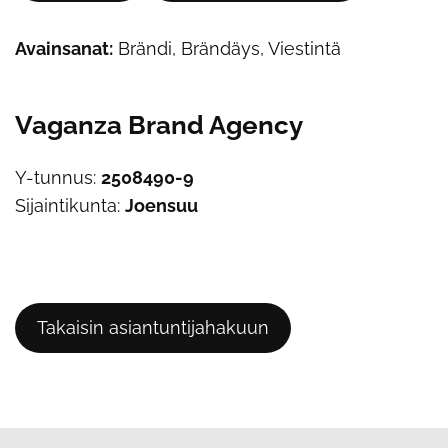
Avainsanat:
Brändi, Brändäys, Viestintä
Vaganza Brand Agency
Y-tunnus:
2508490-9
Sijaintikunta:
Joensuu
Takaisin asiantuntijahakuun