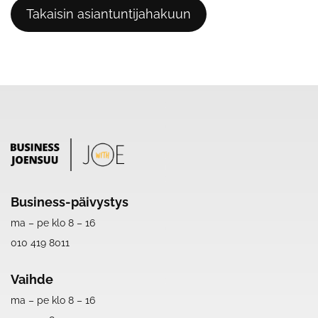
Takaisin asiantuntijahakuun
Business-päivystys
ma – pe klo 8 – 16
010 419 8011
Vaihde
ma – pe klo 8 – 16