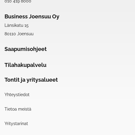
010 419 8000
Business Joensuu Oy
Länsikatu 15
80110 Joensuu
Saapumisohjeet
Tilahakupalvelu
Tontit ja yritysalueet
Yhteystiedot
Tietoa meistä
Yritystarinat