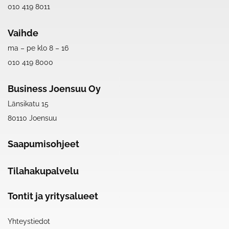
010 419 8011
Vaihde
ma – pe klo 8 – 16
010 419 8000
Business Joensuu Oy
Länsikatu 15
80110 Joensuu
Saapumisohjeet
Tilahakupalvelu
Tontit ja yritysalueet
Yhteystiedot