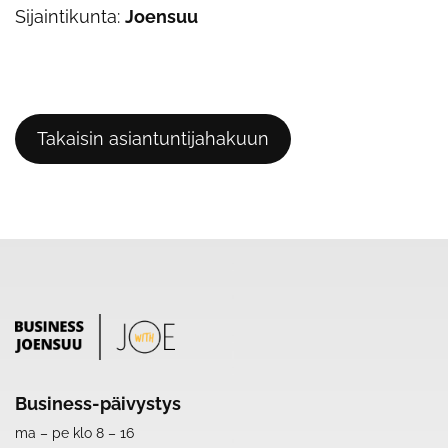
Sijaintikunta:
Joensuu
Takaisin asiantuntijahakuun
Business-päivystys
ma – pe klo 8 – 16