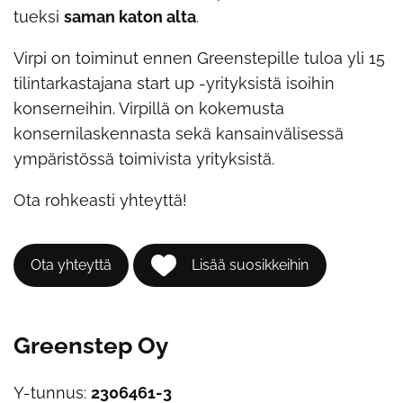
tueksi
saman katon alta
.
Virpi on toiminut ennen Greenstepille tuloa yli 15
tilintarkastajana start up -yrityksistä isoihin
konserneihin. Virpillä on kokemusta
konsernilaskennasta sekä kansainvälisessä
ympäristössä toimivista yrityksistä.
Ota rohkeasti yhteyttä!
Ota yhteyttä
Lisää suosikkeihin
Greenstep Oy
Y-tunnus:
2306461-3