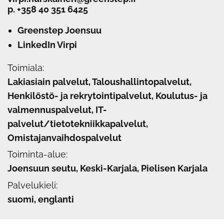
p.
+358 40 351 6425
Greenstep Joensuu
LinkedIn Virpi
Toimiala:
Lakiasiain palvelut, Taloushallintopalvelut,
Henkilöstö- ja rekrytointipalvelut, Koulutus- ja
valmennuspalvelut, IT-
palvelut/tietotekniikkapalvelut,
Omistajanvaihdospalvelut
Toiminta-alue:
Joensuun seutu, Keski-Karjala, Pielisen Karjala
Palvelukieli:
suomi, englanti